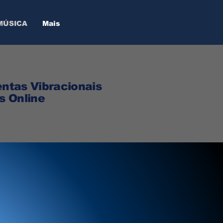
MÚSICA
Mais
ntas Vibracionais
s Online