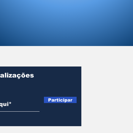
alizações
Participar