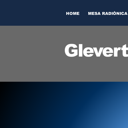
HOME
MESA RADIÔNICA
Glever