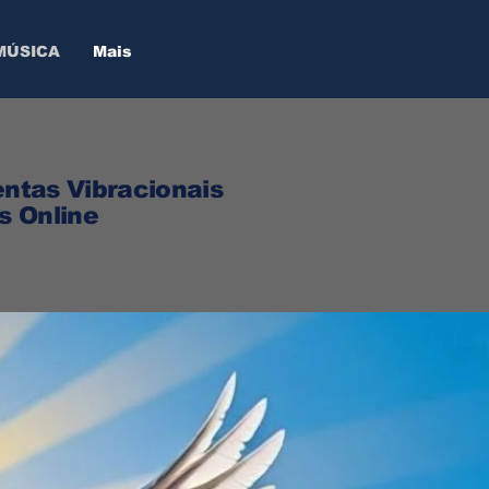
MÚSICA
Mais
ntas Vibracionais
s Online