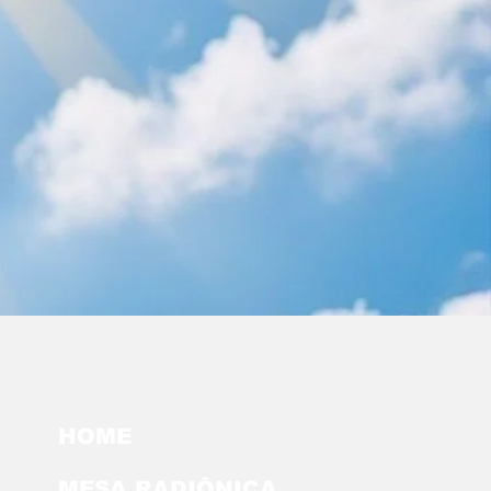
HOME
MESA RADIÔNICA