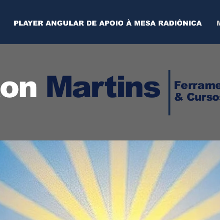
PLAYER ANGULAR DE APOIO À MESA RADIÔNICA
ton
Martins
Ferrame
& Curso