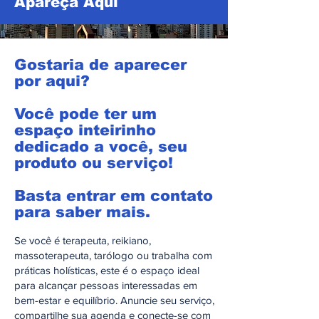
Apareça Aqui
Gostaria de aparecer
por aqui?
Você pode ter um
espaço inteirinho
dedicado a você, seu
produto ou serviço!
Basta entrar em contato
para saber mais.
Se você é terapeuta, reikiano,
massoterapeuta, tarólogo ou trabalha com
práticas holísticas, este é o espaço ideal
para alcançar pessoas interessadas em
bem-estar e equilíbrio. Anuncie seu serviço,
compartilhe sua agenda e conecte-se com