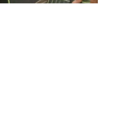
Receba nossas
atualizações
Participar