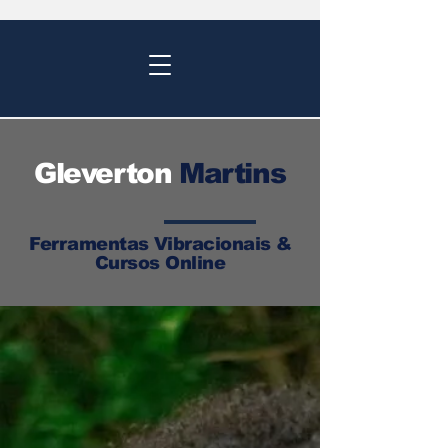
Gleverton
Martins
Ferramentas Vibracionais &
Cursos Online