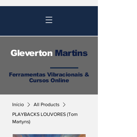
Gleverton
Martins
Ferramentas Vibracionais &
Cursos Online
Início
All Products
PLAYBACKS LOUVORES (Tom
Martyns)