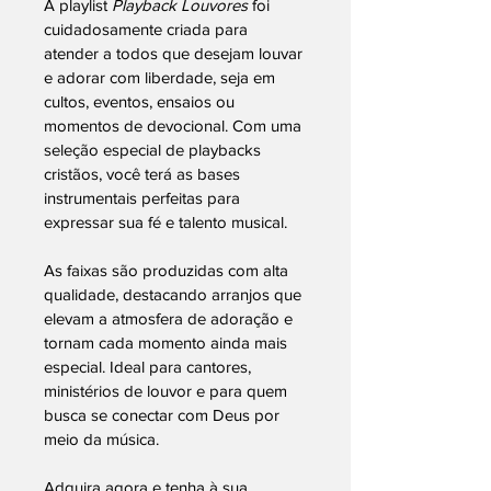
A playlist 
Playback Louvores
 foi 
cuidadosamente criada para 
atender a todos que desejam louvar 
e adorar com liberdade, seja em 
cultos, eventos, ensaios ou 
momentos de devocional. Com uma 
seleção especial de playbacks 
cristãos, você terá as bases 
instrumentais perfeitas para 
expressar sua fé e talento musical.
As faixas são produzidas com alta 
qualidade, destacando arranjos que 
elevam a atmosfera de adoração e 
tornam cada momento ainda mais 
especial. Ideal para cantores, 
ministérios de louvor e para quem 
busca se conectar com Deus por 
meio da música.
Adquira agora e tenha à sua 